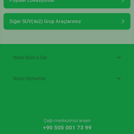
Popüler Lokasyonlar
Diğer SUV(4x2) Grup Araçlarımız
Noss Rent a Car
Noss Hizmetler
Çağrı merkezimizi arayın
+90 505 001 73 99