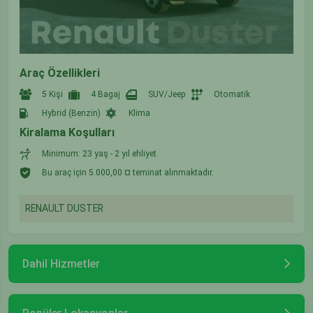
Araç Özellikleri
5 Kişi
4 Bagaj
SUV/Jeep
Otomatik
Hybrid (Benzin)
Klima
Kiralama Koşulları
Minimum: 23 yaş - 2 yıl ehliyet
Bu araç için 5.000,00 ¤ teminat alınmaktadır.
RENAULT DUSTER
Dahil Hizmetler