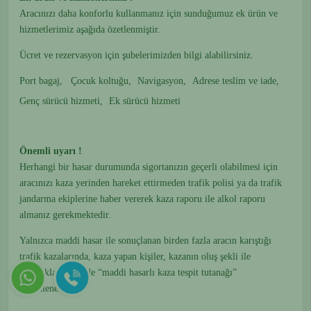
Aracınızı daha konforlu kullanmanız için sunduğumuz ek ürün ve
hizmetlerimiz aşağıda özetlenmiştir.
Ücret ve rezervasyon için şubelerimizden bilgi alabilirsiniz.
Port bagaj,
Çocuk koltuğu,
Navigasyon,
Adrese teslim ve iade,
Genç sürücü hizmeti,
Ek sürücü hizmeti
Önemli uyarı !
Herhangi bir hasar durumunda sigortanızın geçerli olabilmesi için
aracınızı kaza yerinden hareket ettirmeden trafik polisi ya da trafik
jandarma ekiplerine haber vererek kaza raporu ile alkol raporu
almanız gerekmektedir.
Yalnızca maddi hasar ile sonuçlanan birden fazla aracın karıştığı
trafik kazalarında, kaza yapan kişiler, kazanın oluş şekli ile
anlaştıkları taktirde “maddi hasarlı kaza tespit tutanağı”
düzenlenebilir.