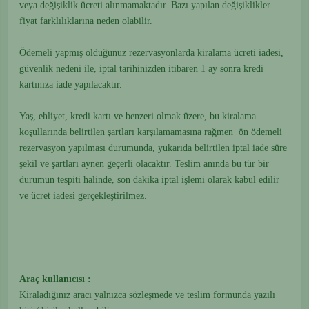
veya değişiklik ücreti alınmamaktadır. Bazı yapılan değişiklikler
fiyat farklılıklarına neden olabilir.
Ödemeli yapmış olduğunuz rezervasyonlarda kiralama ücreti iadesi,
güvenlik nedeni ile, iptal tarihinizden itibaren 1 ay sonra kredi
kartınıza iade yapılacaktır.
Yaş, ehliyet, kredi kartı ve benzeri olmak üzere, bu kiralama
koşullarında belirtilen şartları karşılamamasına rağmen ön ödemeli
rezervasyon yapılması durumunda, yukarıda belirtilen iptal iade süre
şekil ve şartları aynen geçerli olacaktır. Teslim anında bu tür bir
durumun tespiti halinde, son dakika iptal işlemi olarak kabul edilir
ve ücret iadesi gerçekleştirilmez.
Araç kullanıcısı :
Kiraladığınız aracı yalnızca sözleşmede ve teslim formunda yazılı