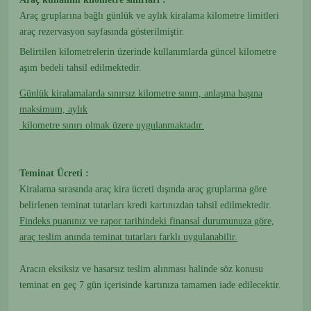
Araç gruplarına bağlı günlük ve aylık kiralama kilometre limitleri
araç rezervasyon sayfasında gösterilmiştir.
Belirtilen kilometrelerin üzerinde kullanımlarda güncel kilometre
aşım bedeli tahsil edilmektedir.
Günlük kiralamalarda sınırsız kilometre sınırı, anlaşma başına
maksimum, aylık
kilometre sınırı olmak üzere uygulanmaktadır.
Teminat Ücreti :
Kiralama sırasında araç kira ücreti dışında araç gruplarına göre
belirlenen teminat tutarları kredi kartınızdan tahsil edilmektedir.
Findeks puanınız ve rapor tarihindeki finansal durumunuza göre,
araç teslim anında teminat tutarları farklı uygulanabilir.
Aracın eksiksiz ve hasarsız teslim alınması halinde söz konusu
teminat en geç 7 gün içerisinde kartınıza tamamen iade edilecektir.