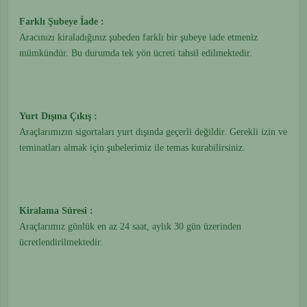
Farklı Şubeye İade :
Aracınızı kiraladığınız şubeden farklı bir şubeye iade etmeniz
mümkündür. Bu durumda tek yön ücreti tahsil edilmektedir.
Yurt Dışına Çıkış :
Araçlarımızın sigortaları yurt dışında geçerli değildir. Gerekli izin ve
teminatları almak için şubelerimiz ile temas kurabilirsiniz.
Kiralama Süresi :
Araçlarımız günlük en az 24 saat, aylık 30 gün üzerinden
ücretlendirilmektedir.