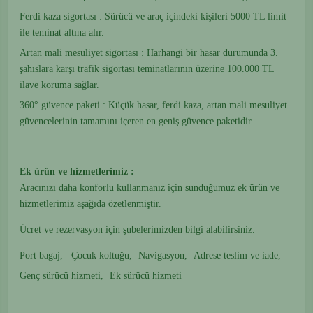
Ferdi kaza sigortası : Sürücü ve araç içindeki kişileri 5000 TL limit
ile teminat altına alır.
Artan mali mesuliyet sigortası : Harhangi bir hasar durumunda 3.
şahıslara karşı trafik sigortası teminatlarının üzerine 100.000 TL
ilave koruma sağlar.
360° güvence paketi : Küçük hasar, ferdi kaza, artan mali mesuliyet
güvencelerinin tamamını içeren en geniş güvence paketidir.
Ek ürün ve
hizmetlerimiz :
Aracınızı daha konforlu kullanmanız için sunduğumuz ek ürün ve
hizmetlerimiz aşağıda özetlenmiştir.
Ücret ve rezervasyon için şubelerimizden bilgi alabilirsiniz.
Port bagaj,
Çocuk koltuğu,
Navigasyon,
Adrese teslim ve iade,
Genç sürücü hizmeti,
Ek sürücü hizmeti