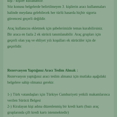
kişi / kişiler kullanabilir.
Söz konusu belgelerde belirtilmeyen 3. kişilerin aracı kullanmaları
halinde meydana gelebilecek her türlü hasarda hiçbir sigorta
güvencesi geçerli değildir.
Araç kullanıcısı ekletmek için şubelerimizle temas kurabilirsiniz.
Bir araca en fazla 2 ek sürücü tanımlanabilir. Araç grupları için
geçerli olan yaş ve ehliyet yılı koşulları ek sürücüler için de
geçerlidir.
Rezervasyon Yaptığınız Aracı Teslim Almak :
Rezervasyon yaptığınız aracı teslim almanız için mutlaka aşağıdaki
belgelere sahip olmanız gerekir.
1-) Türk vatandaşları için Türkiye Cumhuriyeti yetkili makamlarınca
verilen Sürücü Belgesi
2-) Kiralayan kişi adına düzenlenmiş bir kredi kartı (bazı araç
gruplarında çift kredi kartı istenmektedir)