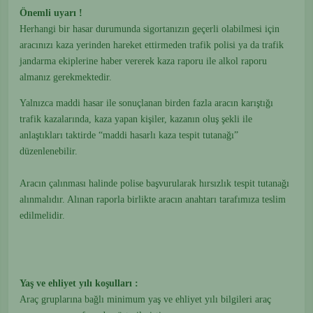
Önemli uyarı !
Herhangi bir hasar durumunda sigortanızın geçerli olabilmesi için
aracınızı kaza yerinden hareket ettirmeden trafik polisi ya da trafik
jandarma ekiplerine haber vererek kaza raporu ile alkol raporu
almanız gerekmektedir.
Yalnızca maddi hasar ile sonuçlanan birden fazla aracın karıştığı
trafik kazalarında, kaza yapan kişiler, kazanın oluş şekli ile
anlaştıkları taktirde “maddi hasarlı kaza tespit tutanağı”
düzenlenebilir.
Aracın çalınması halinde polise başvurularak hırsızlık tespit tutanağı
alınmalıdır. Alınan raporla birlikte aracın anahtarı tarafımıza teslim
edilmelidir.
Yaş ve ehliyet yılı koşulları :
Araç gruplarına bağlı minimum yaş ve ehliyet yılı bilgileri araç