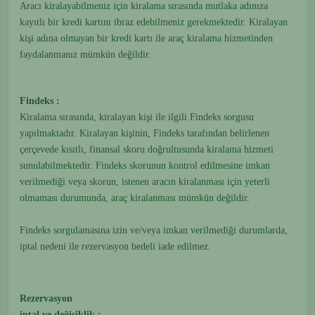
Aracı kiralayabilmeniz için kiralama sırasında mutlaka adınıza
kayıtlı bir kredi kartını ibraz edebilmeniz gerekmektedir. Kiralayan
kişi adına olmayan bir kredi kartı ile araç kiralama hizmetinden
faydalanmanız mümkün değildir.
Findeks :
Kiralama sırasında, kiralayan kişi ile ilgili Findeks sorgusu
yapılmaktadır. Kiralayan kişinin, Findeks tarafından belirlenen
çerçevede kısıtlı, finansal skoru doğrultusunda kiralama hizmeti
sunulabilmektedir. Findeks skorunun kontrol edilmesine imkan
verilmediği veya skorun, istenen aracın kiralanması için yeterli
olmaması durumunda, araç kiralanması mümkün değildir.
Findeks sorgulamasına izin ve/veya imkan verilmediği durumlarda,
iptal nedeni ile rezervasyon bedeli iade edilmez.
Rezervasyon
iptal ve değişiklik :