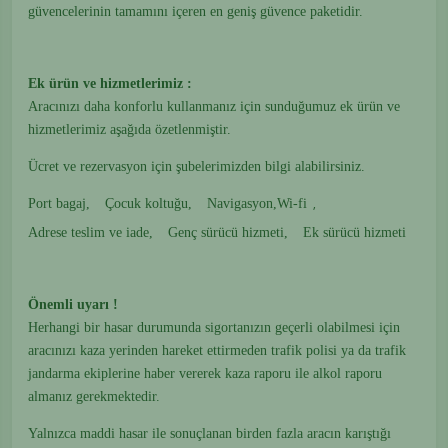
güvencelerinin tamamını içeren en geniş güvence paketidir.
Ek ürün ve
hizmetlerimiz :
Aracınızı daha konforlu kullanmanız için sunduğumuz ek ürün ve
hizmetlerimiz aşağıda özetlenmiştir.
Ücret ve rezervasyon için şubelerimizden bilgi alabilirsiniz.
,
Port bagaj,
Çocuk koltuğu,
Navigasyon,Wi-fi
Adrese teslim ve iade,
Genç sürücü hizmeti,
Ek sürücü hizmeti
Önemli uyarı !
Herhangi bir hasar durumunda sigortanızın geçerli olabilmesi için
aracınızı kaza yerinden hareket ettirmeden trafik polisi ya da trafik
jandarma ekiplerine haber vererek kaza raporu ile alkol raporu
almanız gerekmektedir.
Yalnızca maddi hasar ile sonuçlanan birden fazla aracın karıştığı