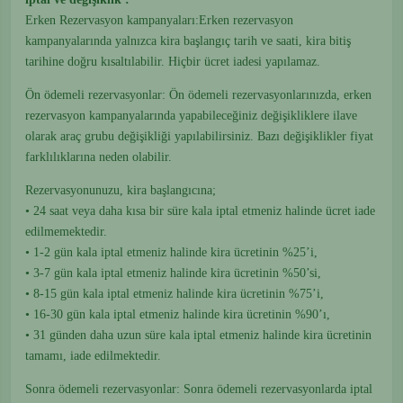
Erken Rezervasyon kampanyaları:Erken rezervasyon
kampanyalarında yalnızca kira başlangıç tarih ve saati, kira bitiş
tarihine doğru kısaltılabilir. Hiçbir ücret iadesi yapılamaz.
Ön ödemeli rezervasyonlar: Ön ödemeli rezervasyonlarınızda, erken
rezervasyon kampanyalarında yapabileceğiniz değişikliklere ilave
olarak araç grubu değişikliği yapılabilirsiniz. Bazı değişiklikler fiyat
farklılıklarına neden olabilir.
Rezervasyonunuzu, kira başlangıcına;
• 24 saat veya daha kısa bir süre kala iptal etmeniz halinde ücret iade
edilmemektedir.
• 1-2 gün kala iptal etmeniz halinde kira ücretinin %25’i,
• 3-7 gün kala iptal etmeniz halinde kira ücretinin %50’si,
• 8-15 gün kala iptal etmeniz halinde kira ücretinin %75’i,
• 16-30 gün kala iptal etmeniz halinde kira ücretinin %90’ı,
• 31 günden daha uzun süre kala iptal etmeniz halinde kira ücretinin
tamamı, iade edilmektedir.
Sonra ödemeli rezervasyonlar: Sonra ödemeli rezervasyonlarda iptal