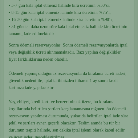
• 3-7 gün kala iptal etmeniz halinde kira ücretinin %50’si,
• 8-15 gün kala iptal etmeniz halinde kira ücretinin %75’i,
• 16-30 gün kala iptal etmeniz halinde kira ücretinin %90’ı,
• 31 günden daha uzun süre kala iptal etmeniz halinde kira ücretinin
tamamı, iade edilmektedir.
Sonra ödemeli rezervasyonlar: Sonra ödemeli rezervasyonlarda iptal
veya değişiklik ücreti alınmamaktadır. Bazı yapılan değişiklikler
fiyat farklılıklarına neden olabilir.
Ödemeli yapmış olduğunuz rezervasyonlarda kiralama ücreti iadesi,
güvenlik nedeni ile, iptal tarihinizden itibaren 1 ay sonra kredi
kartınıza iade yapılacaktır.
Yaş, ehliyet, kredi kartı ve benzeri olmak üzere, bu kiralama
koşullarında belirtilen şartları karşılamamasına rağmen ön ödemeli
rezervasyon yapılması durumunda, yukarıda belirtilen iptal iade süre
şekil ve şartları aynen geçerli olacaktır. Teslim anında bu tür bir
durumun tespiti halinde, son dakika iptal işlemi olarak kabul edilir
ve ücret iadesi gerçekleştirilmez.