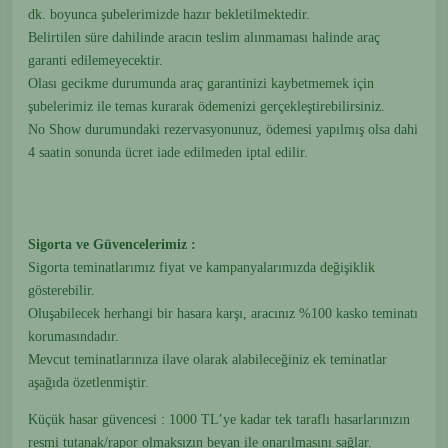
dk. boyunca şubelerimizde hazır bekletilmektedir.
Belirtilen süre dahilinde aracın teslim alınmaması halinde araç
garanti edilemeyecektir.
Olası gecikme durumunda araç garantinizi kaybetmemek için
şubelerimiz ile temas kurarak ödemenizi gerçekleştirebilirsiniz.
No Show durumundaki rezervasyonunuz, ödemesi yapılmış olsa dahi
4 saatin sonunda ücret iade edilmeden iptal edilir.
Sigorta ve Güvencelerimiz :
Sigorta teminatlarımız fiyat ve kampanyalarımızda değişiklik
gösterebilir.
Oluşabilecek herhangi bir hasara karşı, aracınız %100 kasko teminatı
korumasındadır.
Mevcut teminatlarınıza ilave olarak alabileceğiniz ek teminatlar
aşağıda özetlenmiştir.
Küçük hasar güvencesi : 1000 TL’ye kadar tek taraflı hasarlarınızın
resmi tutanak/rapor olmaksızın beyan ile onarılmasını sağlar.