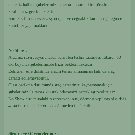
etmeniz halinde şubelerimiz ile temas kurarak kira süresini
kısaltmanız gerekmektedir.
Süre kısaltmada rezervasyon iptal ve değişiklik kuralları gereğince
kesintiler yapılmaktadır.
No Show :
Aracınız rezervasyonunuzda belirtilen teslim saatinden itibaren 60
dk. boyunca şubelerimizde hazır bekletilmektedir.
Belirtilen süre dahilinde aracın teslim alınmaması halinde araç
garanti edilemeyecektir.
Olası gecikme durumunda araç garantinizi kaybetmemek için
şubelerimiz ile temas kurarak ödemenizi gerçekleştirebilirsiniz.
No Show durumundaki rezervasyonunuz, ödemesi yapılmış olsa dahi
4 saatin sonunda ücret iade edilmeden iptal edilir.
Sigorta ve Güvencelerimiz :