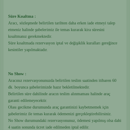
Süre Kısaltma :
Aracı, sözleşmede belirtilen tarihten daha erken iade etmeyi talep
etmeniz halinde şubelerimiz ile temas kurarak kira süresini
kısaltmanız gerekmektedir.
Süre kısaltmada rezervasyon iptal ve değişiklik kuralları gereğince
kesintiler yapılmaktadır.
No Show :
Aracınız rezervasyonunuzda belirtilen teslim saatinden itibaren 60
dk. boyunca şubelerimizde hazır bekletilmektedir.
Belirtilen süre dahilinde aracın teslim alınmaması halinde araç
garanti edilemeyecektir.
Olası gecikme durumunda araç garantinizi kaybetmemek için
şubelerimiz ile temas kurarak ödemenizi gerçekleştirebilirsiniz.
No Show durumundaki rezervasyonunuz, ödemesi yapılmış olsa dahi
4 saatin sonunda ücret iade edilmeden iptal edilir.