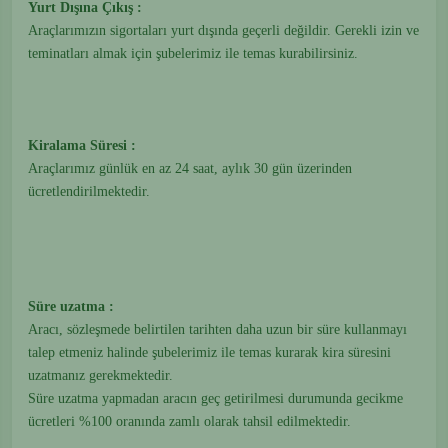
Yurt Dışına Çıkış :
Araçlarımızın sigortaları yurt dışında geçerli değildir. Gerekli izin ve
teminatları almak için şubelerimiz ile temas kurabilirsiniz.
Kiralama Süresi :
Araçlarımız günlük en az 24 saat, aylık 30 gün üzerinden
ücretlendirilmektedir.
Süre uzatma :
Aracı, sözleşmede belirtilen tarihten daha uzun bir süre kullanmayı
talep etmeniz halinde şubelerimiz ile temas kurarak kira süresini
uzatmanız gerekmektedir.
Süre uzatma yapmadan aracın geç getirilmesi durumunda gecikme
ücretleri %100 oranında zamlı olarak tahsil edilmektedir.