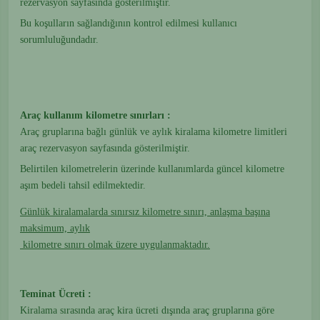
rezervasyon sayfasında gösterilmiştir.
Bu koşulların sağlandığının kontrol edilmesi kullanıcı
sorumluluğundadır.
Araç kullanım kilometre sınırları :
Araç gruplarına bağlı günlük ve aylık kiralama kilometre limitleri
araç rezervasyon sayfasında gösterilmiştir.
Belirtilen kilometrelerin üzerinde kullanımlarda güncel kilometre
aşım bedeli tahsil edilmektedir.
Günlük kiralamalarda sınırsız kilometre sınırı, anlaşma başına
maksimum, aylık
kilometre sınırı olmak üzere uygulanmaktadır.
Teminat Ücreti :
Kiralama sırasında araç kira ücreti dışında araç gruplarına göre