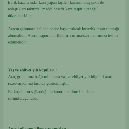
trafik kazalarında, kaza yapan kişiler, kazanın oluş şekli ile
anlaştıkları taktirde “maddi hasarlı kaza tespit tutanağı”
düzenlenebilir.
Aracın çalınması halinde polise başvurularak hırsızlık tespit tutanağı
alınmalıdır. Alınan raporla birlikte aracın anahtarı tarafımıza teslim
edilmelidir.
Yaş ve ehliyet yılı koşulları :
Araç gruplarına bağlı minimum yaş ve ehliyet yılı bilgileri araç
rezervasyon sayfasında gösterilmiştir.
Bu koşulların sağlandığının kontrol edilmesi kullanıcı
sorumluluğundadır.
Araç kullanım kilometre sınırları :