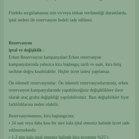
Findeks sorgulamasına izin ve/veya imkan verilmediği durumlarda,
iptal nedeni ile rezervasyon bedeli iade edilmez.
Rezervasyon
iptal ve değişiklik :
Erken Rezervasyon kampanyaları:Erken rezervasyon
kampanyalarında yalnızca kira başlangıç tarih ve saati, kira bitiş
tarihine doğru kısaltılabilir. Hiçbir ücret iadesi yapılamaz.
Ön ödemeli rezervasyonlar: Ön ödemeli rezervasyonlarınızda, erken
rezervasyon kampanyalarında yapabileceğiniz değişikliklere ilave
olarak araç grubu değişikliği yapılabilirsiniz. Bazı değişiklikler fiyat
farklılıklarına neden olabilir.
Rezervasyonunuzu, kira başlangıcına;
• 24 saat veya daha kısa bir süre kala iptal etmeniz halinde ücret iade
edilmemektedir.
• 1-2 gün kala iptal etmeniz halinde kira ücretinin %25’i,