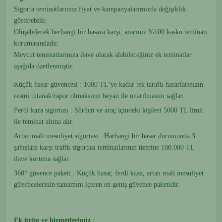
Sigorta teminatlarımız fiyat ve kampanyalarımızda değişiklik
gösterebilir.
Oluşabilecek herhangi bir hasara karşı, aracınız %100 kasko teminatı
korumasındadır.
Mevcut teminatlarınıza ilave olarak alabileceğiniz ek teminatlar
aşağıda özetlenmiştir.
Küçük hasar güvencesi : 1000 TL’ye kadar tek taraflı hasarlarınızın
resmi tutanak/rapor olmaksızın beyan ile onarılmasını sağlar.
Ferdi kaza sigortası : Sürücü ve araç içindeki kişileri 5000 TL limit
ile teminat altına alır.
Artan mali mesuliyet sigortası : Harhangi bir hasar durumunda 3.
şahıslara karşı trafik sigortası teminatlarının üzerine 100.000 TL
ilave koruma sağlar.
360° güvence paketi : Küçük hasar, ferdi kaza, artan mali mesuliyet
güvencelerinin tamamını içeren en geniş güvence paketidir.
Ek ürün ve
hizmetlerimiz :