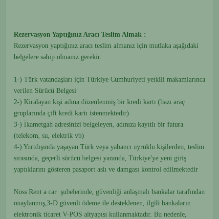
Rezervasyon Yaptığınız Aracı Teslim Almak :
Rezervasyon yaptığınız aracı teslim almanız için mutlaka aşağıdaki
belgelere sahip olmanız gerekir.
1-) Türk vatandaşları için Türkiye Cumhuriyeti yetkili makamlarınca
verilen Sürücü Belgesi
2-) Kiralayan kişi adına düzenlenmiş bir kredi kartı (bazı araç
gruplarında çift kredi kartı istenmektedir)
3-) İkametgah adresinizi belgeleyen, adınıza kayıtlı bir fatura
(telekom, su, elektrik vb)
4-) Yurtdışında yaşayan Türk veya yabancı uyruklu kişilerden, teslim
sırasında, geçerli sürücü belgesi yanında, Türkiye'ye yeni giriş
yaptıklarını gösteren pasaport aslı ve damgası kontrol edilmektedir
Noss Rent a car şubelerinde, güvenliği anlaşmalı bankalar tarafından
onaylanmış,3-D güvenli ödeme ile desteklenen, ilgili bankaların
elektronik ticaret V-POS altyapısı kullanmaktadır. Bu nedenle,