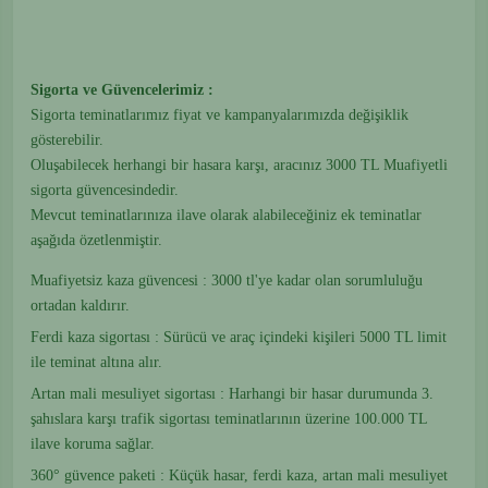
Sigorta ve Güvencelerimiz :
Sigorta teminatlarımız fiyat ve kampanyalarımızda değişiklik
gösterebilir.
Oluşabilecek herhangi bir hasara karşı, aracınız 3000 TL Muafiyetli
sigorta güvencesindedir.
Mevcut teminatlarınıza ilave olarak alabileceğiniz ek teminatlar
aşağıda özetlenmiştir.
Muafiyetsiz kaza güvencesi : 3000 tl'ye kadar olan sorumluluğu
ortadan kaldırır.
Ferdi kaza sigortası : Sürücü ve araç içindeki kişileri 5000 TL limit
ile teminat altına alır.
Artan mali mesuliyet sigortası : Harhangi bir hasar durumunda 3.
şahıslara karşı trafik sigortası teminatlarının üzerine 100.000 TL
ilave koruma sağlar.
360° güvence paketi : Küçük hasar, ferdi kaza, artan mali mesuliyet