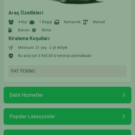
Araç Özellikleri
4 Kişi
1 Bagaj
Kamyonet
Manuel
Benzin
Klima
Kiralama Koşulları
Minimum: 21 yaş - 2 yıl ehliyet
Bu araç için 3.500,00 ¤ teminat alınmaktadır.
FİAT FİORİNO
Dahil Hizmetler
Popüler Lokasyonlar