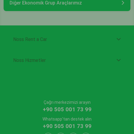
Diğer Ekonomik Grup Araçlarımız
Noss Rent a Car
Noss Hizmetler
Çağrı merkezimizi arayın
+90 505 001 73 99
Whatsapp'tan destek alın
+90 505 001 73 99