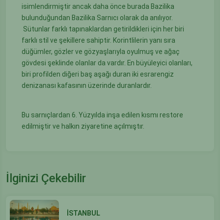
isimlendirmiştir ancak daha önce burada Bazilika
bulunduğundan Bazilika Sarnıcı olarak da anılıyor.
Sütunlar farklı tapınaklardan getirildikleri için her biri
farklı stil ve şekillere sahiptir. Korintlilerin yanı sıra
düğümler, gözler ve gözyaşlarıyla oyulmuş ve ağaç
gövdesi şeklinde olanlar da vardır. En büyüleyici olanları,
biri profilden diğeri baş aşağı duran iki esrarengiz
denizanası kafasının üzerinde duranlardır.
Bu sarnıçlardan 6. Yüzyılda inşa edilen kısmı restore
edilmiştir ve halkın ziyaretine açılmıştır.
İlginizi Çekebilir
İSTANBUL