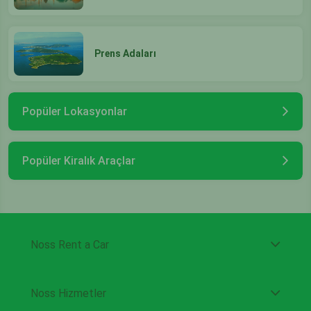
Prens Adaları
Popüler Lokasyonlar
Popüler Kiralık Araçlar
Noss Rent a Car
Noss Hizmetler