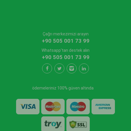
Çağrı merkezimizi arayın
+90 505 001 73 99
Whatsapp'tan destek alın
+90 505 001 73 99
ödemeleriniz 100% güven altında