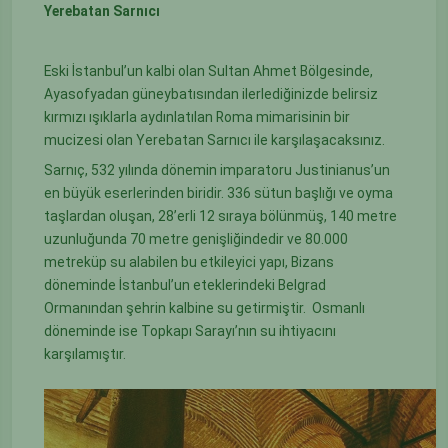
Yerebatan Sarnıcı
Eski İstanbul’un kalbi olan Sultan Ahmet Bölgesinde,
Ayasofyadan güneybatısından ilerlediğinizde belirsiz
kırmızı ışıklarla aydınlatılan Roma mimarisinin bir
mucizesi olan Yerebatan Sarnıcı ile karşılaşacaksınız.
Sarnıç, 532 yılında dönemin imparatoru Justinianus’un
en büyük eserlerinden biridir. 336 sütun başlığı ve oyma
taşlardan oluşan, 28’erli 12 sıraya bölünmüş, 140 metre
uzunluğunda 70 metre genişliğindedir ve 80.000
metreküp su alabilen bu etkileyici yapı, Bizans
döneminde İstanbul’un eteklerindeki Belgrad
Ormanından şehrin kalbine su getirmiştir.
Osmanlı
döneminde ise Topkapı Sarayı’nın su ihtiyacını
karşılamıştır.