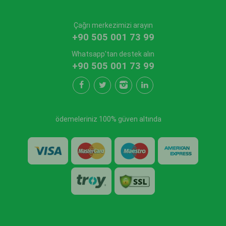
Çağrı merkezimizi arayın
+90 505 001 73 99
Whatsapp'tan destek alın
+90 505 001 73 99
ödemeleriniz 100% güven altında