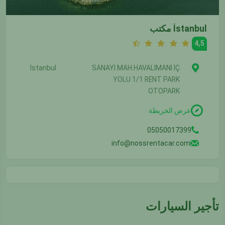
İstanbul مكتب
4,5
İstanbul
SANAYİ MAH.HAVALİMANI İÇ
YOLU 1/1 RENT PARK
OTOPARK
عرض الخريطة
05050017399
info@nossrentacar.com
تأجير السيارات