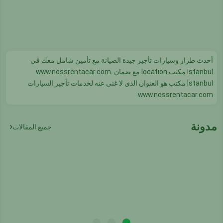
أحدث طراز وسيارات تأجير جيدة الصيانة مع تأمين شامل معك في
İstanbul مكتب location مع ضمان www.nossrentacar.com.
İstanbul مكتب هو العنوان الذي لا غنى عنه لخدمات تأجير السيارات
www.nossrentacar.com
مدونة
جميع المقالات