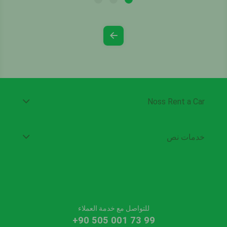
Noss Rent a Car
خدمات نص
للتواصل مع خدمة العملاء
+90 505 001 73 99